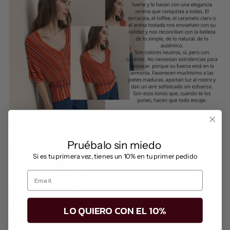
Pruébalo sin miedo
​
Si es tu primera vez, tienes un 10% en tu primer pedido
LO QUIERO CON EL 10%