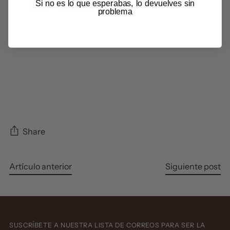
Si no es lo que esperabas, lo devuelves sin
problema
Share
Artículo anterior
Siguiente post
SUSCRÍBETE A NUESTRA LISTA DE CORREOS PARA SER LA