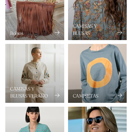
CAMISAS Y
Bolsos
BLUSAS
CAMISAS Y
BLUSAS VERANO
CAMISETAS