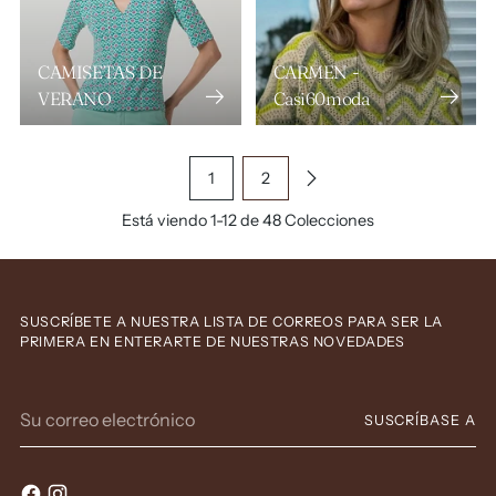
CAMISETAS DE
CARMEN -
VERANO
Casi60moda
1
2
Está viendo 1-12 de 48 Colecciones
SUSCRÍBETE A NUESTRA LISTA DE CORREOS PARA SER LA
PRIMERA EN ENTERARTE DE NUESTRAS NOVEDADES
Su
SUSCRÍBASE A
correo
electrónico