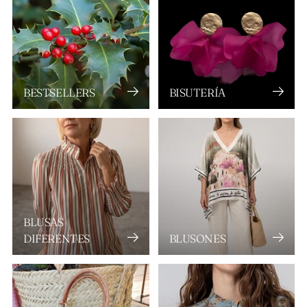
BESTSELLERS
BISUTERÍA
BLUSAS
DIFERENTES
BLUSONES